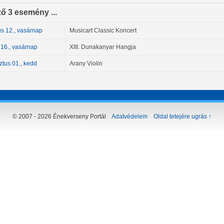
ő 3 esemény ...
s 12., vasárnap
Musicart Classic Koncert
 16., vasárnap
XIII. Dunakanyar Hangja
tus 01., kedd
Arany Violin
© 2007 - 2026 Énekverseny Portál
Adatvédelem
Oldal tetejére ugrás ↑