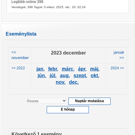
Legtöbb online:398
Vendégek: 398 Tagok: 0 ekkor: 2025. okt.. 20. 02:24
Eseménylista
<<
2023 december
január
november
>>
<< 2022
2024 >>
jan.
febr.
márc.
ápr.
máj.
jún.
júl.
aug.
szept.
okt.
nov.
dec.
Következő 1 esemény ...